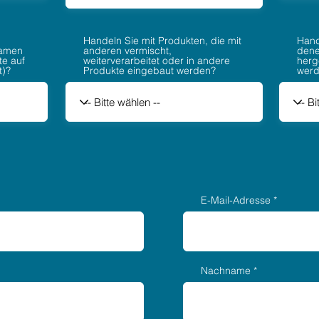
Handeln Sie mit Produkten, die mit
Hand
Namen
anderen vermischt,
dene
e auf
weiterverarbeitet oder in andere
herge
t)?
Produkte eingebaut werden?
wer
E-Mail-Adresse
Nachname