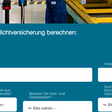
flichtversicherung berechnen:
Anza
Sind
ze aus
Klei
anada?
Besitzen Sie Hub- und
Gebi
Gabelstapler?