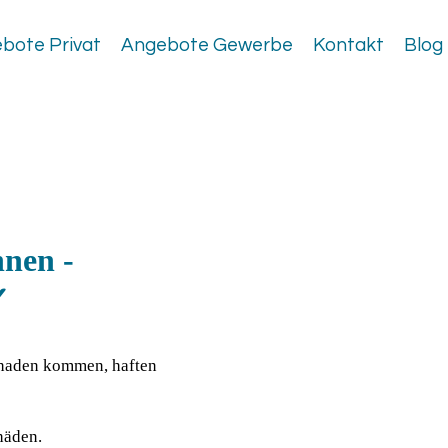
bote Privat
Angebote Gewerbe
Kontakt
Blog
hnen -
✓
Schaden kommen, haften
häden.