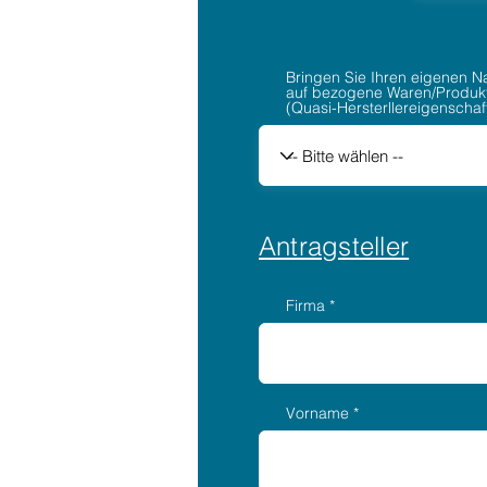
Bringen Sie Ihren eigenen 
auf bezogene Waren/Produkt
(Quasi-Hersterllereigenschaf
Antragsteller
Firma
Vorname