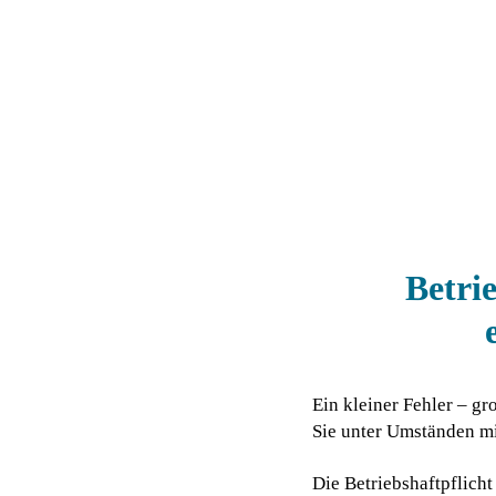
Betri
Ein kleiner Fehler – g
Sie unter Umständen m
Die Betriebshaftpflich