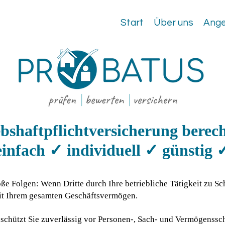
Start
Über uns
Ange
ebshaftpflichtversicherung berec
einfach ✓ individuell ✓ günstig 
roße Folgen: Wenn Dritte durch Ihre betriebliche Tätigkeit zu 
it Ihrem gesamten Geschäftsvermögen.
t schützt Sie zuverlässig vor Personen-, Sach- und Vermögenssc