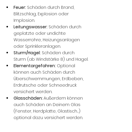
Feuer:
 Schäden durch Brand, 
Blitzschlag, Explosion oder 
Implosion.
Leitungswasser:
 Schäden durch 
geplatzte oder undichte 
Wasserrohre, Heizungsanlagen 
oder Sprinkleranlagen.
Sturm/Hagel:
 Schäden durch 
Sturm (ab Windstärke 8) und Hagel.
Elementargefahren:
 Optional 
können auch Schäden durch 
Überschwemmungen, Erdbeben, 
Erdrutsche oder Schneedruck 
versichert werden.
Glasschäden: 
Außerdem können 
auch Schäden an Deinem Glas 
(Fenster, Herdplatte, Glastisch…) 
optional dazu versichert werden.